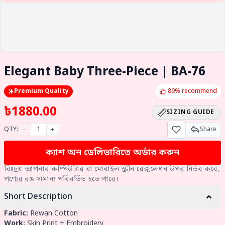
Elegant Baby Three-Piece | BA-76
Premium Quality
89% recommend
৳
1880.00
SIZING GUIDE
QTY:
Share
ক্যাশ অন ডেলিভারিতে অর্ডার করুন
বিঃদ্রঃ: আপনার কম্পিউটার বা মোবাইল স্ক্রীন রেজুলেশন উপর নির্ভর করে,
পণ্যের রঙ সামান্য পরিবর্তিত হতে পারে।
Short Description
Fabric:
Rewan Cotton
Work:
Skin Print + Embroidery