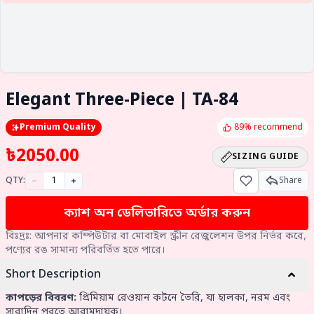
Elegant Three-Piece | TA-84
Premium Quality
89% recommend
৳
2050.00
SIZING GUIDE
QTY:
Share
ক্যাশ অন ডেলিভারিতে অর্ডার করুন
বিঃদ্রঃ: আপনার কম্পিউটার বা মোবাইল স্ক্রীন রেজুলেশন উপর নির্ভর করে,
পণ্যের রঙ সামান্য পরিবর্তিত হতে পারে।
Short Description
কাপড়ের বিবরণ:
প্রিমিয়াম রেওয়ান কটনে তৈরি, যা হালকা, নরম এবং
সারাদিন পরতে আরামদায়ক।