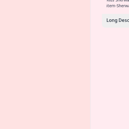
Kids Sherwa
item-Sherw
Long Desc