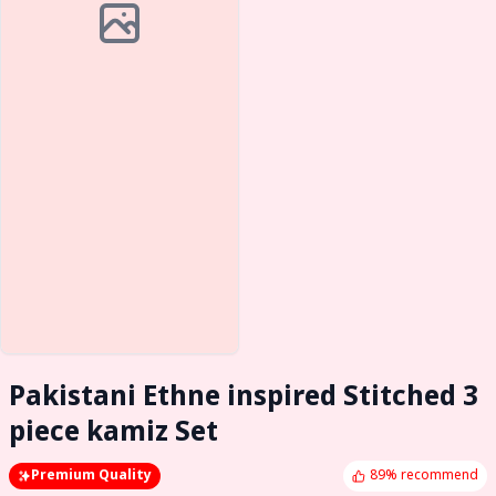
Pakistani Ethne inspired Stitched 3
piece kamiz Set
Premium Quality
89% recommend