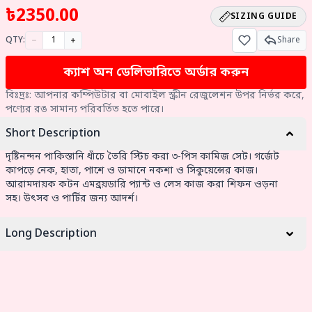
৳
2350.00
SIZING GUIDE
QTY:
Share
ক্যাশ অন ডেলিভারিতে অর্ডার করুন
বিঃদ্রঃ: আপনার কম্পিউটার বা মোবাইল স্ক্রীন রেজুলেশন উপর নির্ভর করে,
পণ্যের রঙ সামান্য পরিবর্তিত হতে পারে।
Short Description
দৃষ্টিনন্দন পাকিস্তানি ধাঁচে তৈরি স্টিচ করা ৩-পিস কামিজ সেট। গর্জেট
কাপড়ে নেক, হাতা, পাশে ও ডামানে নকশা ও সিকুয়েন্সের কাজ।
আরামদায়ক কটন এমব্রয়ডারি প্যান্ট ও লেস কাজ করা শিফন ওড়না
সহ। উৎসব ও পার্টির জন্য আদর্শ।
Long Description