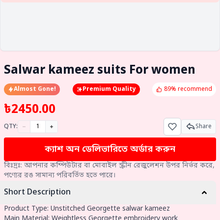
Salwar kameez suits For women
Almost Gone!
Premium Quality
89% recommend
৳
2450.00
QTY:
Share
ক্যাশ অন ডেলিভারিতে অর্ডার করুন
বিঃদ্রঃ: আপনার কম্পিউটার বা মোবাইল স্ক্রীন রেজুলেশন উপর নির্ভর করে,
পণ্যের রঙ সামান্য পরিবর্তিত হতে পারে।
Short Description
Product Type: Unstitched Georgette salwar kameez
Main Material: Weightless Georgette embroidery work