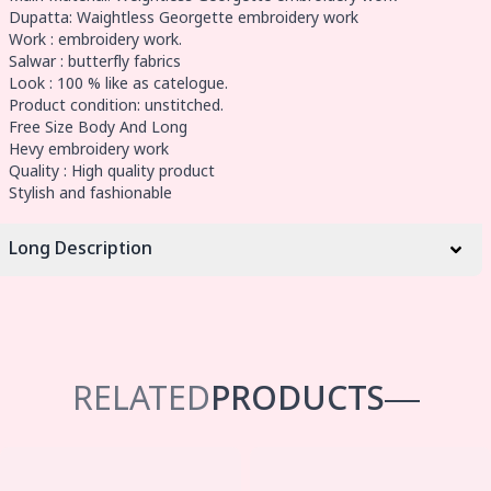
Dupatta: Waightless Georgette embroidery work
Work : embroidery work.
Salwar : butterfly fabrics
Look : 100 % like as catelogue.
Product condition: unstitched.
Free Size Body And Long
Hevy embroidery work
Quality : High quality product
Stylish and fashionable
Long Description
RELATED
PRODUCTS