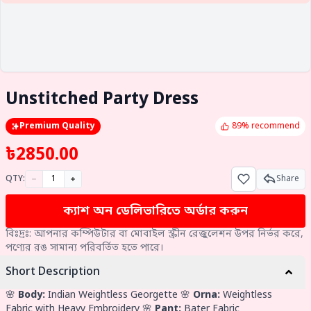
Unstitched Party Dress
Premium Quality
89% recommend
৳
2850.00
QTY:
Share
ক্যাশ অন ডেলিভারিতে অর্ডার করুন
বিঃদ্রঃ: আপনার কম্পিউটার বা মোবাইল স্ক্রীন রেজুলেশন উপর নির্ভর করে,
পণ্যের রঙ সামান্য পরিবর্তিত হতে পারে।
Short Description
🌸
Body:
Indian Weightless Georgette 🌸
Orna:
Weightless
Fabric with Heavy Embroidery 🌸
Pant:
Bater Fabric